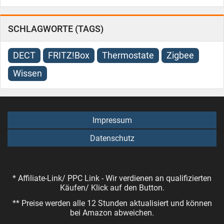
SCHLAGWORTE (TAGS)
DECT
FRITZ!Box
Thermostate
Zigbee
Wissen
Impressum
Datenschutz
Footer Affiliate Disclaimer
* Affiliate-Link/ PPC Link - Wir verdienen an qualifizierten
Käufen/ Klick auf den Button.
** Preise werden alle 12 Stunden aktualisiert und können
bei Amazon abweichen.