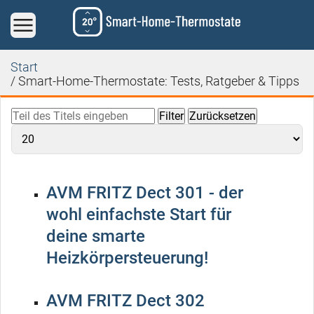
Start
Smart-Home-Thermostate: Tests, Ratgeber & Tipps
Filter
Zurücksetzen
AVM FRITZ Dect 301 - der
wohl einfachste Start für
deine smarte
Heizkörpersteuerung!
AVM FRITZ Dect 302